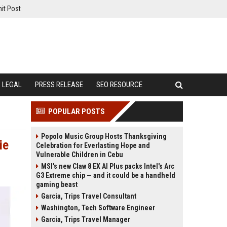
it Post
LEGAL
PRESS RELEASE
SEO RESOURCE
POPULAR POSTS
Popolo Music Group Hosts Thanksgiving
ie
Celebration for Everlasting Hope and
Vulnerable Children in Cebu
MSI's new Claw 8 EX AI Plus packs Intel's Arc
G3 Extreme chip — and it could be a handheld
gaming beast
Garcia, Trips Travel Consultant
Washington, Tech Software Engineer
Garcia, Trips Travel Manager