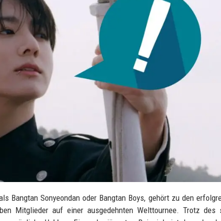
 als Bangtan Sonyeondan oder Bangtan Boys, gehört zu den erfolgr
eben Mitglieder auf einer ausgedehnten Welttournee. Trotz des 