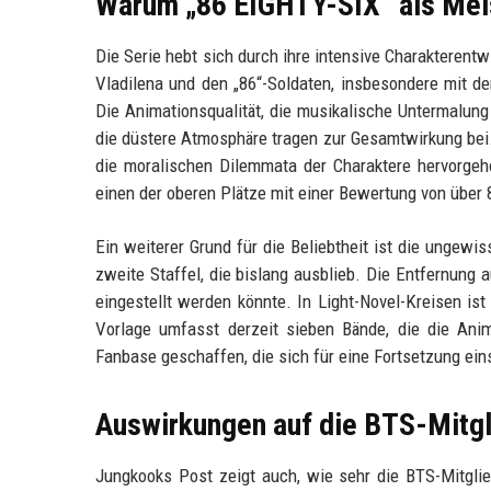
Warum „86 EIGHTY-SIX“ als Meis
Die Serie hebt sich durch ihre intensive Charakteren
Vladilena und den „86“-Soldaten, insbesondere mit d
Die Animationsqualität, die musikalische Untermalung
die düstere Atmosphäre tragen zur Gesamtwirkung bei. 
die moralischen Dilemmata der Charaktere hervorge
einen der oberen Plätze mit einer Bewertung von über 
Ein weiterer Grund für die Beliebtheit ist die ungewi
zweite Staffel, die bislang ausblieb. Die Entfernung 
eingestellt werden könnte. In Light-Novel-Kreisen is
Vorlage umfasst derzeit sieben Bände, die die Anim
Fanbase geschaffen, die sich für eine Fortsetzung ein
Auswirkungen auf die BTS-Mitgl
Jungkooks Post zeigt auch, wie sehr die BTS-Mitglie