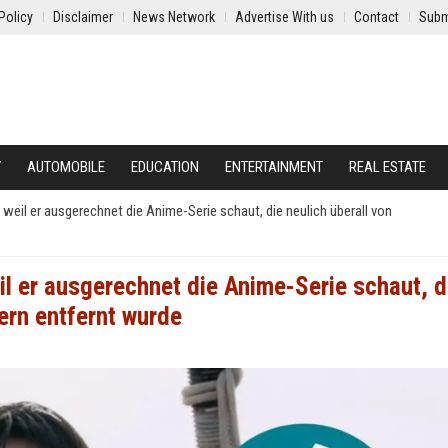
Policy
Disclaimer
News Network
Advertise With us
Contact
Subm
Y
AUTOMOBILE
EDUCATION
ENTERTAINMENT
REAL ESTATE
weil er ausgerechnet die Anime-Serie schaut, die neulich überall von
il er ausgerechnet die Anime-Serie schaut, d
ern entfernt wurde