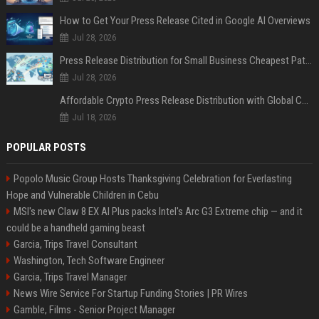
How to Get Your Press Release Cited in Google AI Overviews
Jul 28, 2026
Press Release Distribution for Small Business Cheapest Path to Real Coverage
Jul 28, 2026
Affordable Crypto Press Release Distribution with Global Coverage
Jul 18, 2026
POPULAR POSTS
Popolo Music Group Hosts Thanksgiving Celebration for Everlasting
Hope and Vulnerable Children in Cebu
MSI's new Claw 8 EX AI Plus packs Intel's Arc G3 Extreme chip — and it
could be a handheld gaming beast
Garcia, Trips Travel Consultant
Washington, Tech Software Engineer
Garcia, Trips Travel Manager
News Wire Service For Startup Funding Stories | PR Wires
Gamble, Films - Senior Project Manager