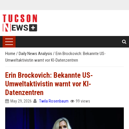
Home
/
Daily News Analysis
/
Erin Brockovich: Bekannte US-
Umweltaktivistin warnt vor KI-Datenzentren
Erin Brockovich: Bekannte US-
Umweltaktivistin warnt vor KI-
Datenzentren
May 29, 2026
Twila Rosenbaum
99 views