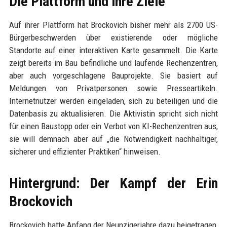
Die Plattform und ihre Ziele
Auf ihrer Plattform hat Brockovich bisher mehr als 2700 US-
Bürgerbeschwerden über existierende oder mögliche
Standorte auf einer interaktiven Karte gesammelt. Die Karte
zeigt bereits im Bau befindliche und laufende Rechenzentren,
aber auch vorgeschlagene Bauprojekte. Sie basiert auf
Meldungen von Privatpersonen sowie Presseartikeln.
Internetnutzer werden eingeladen, sich zu beteiligen und die
Datenbasis zu aktualisieren. Die Aktivistin spricht sich nicht
für einen Baustopp oder ein Verbot von KI-Rechenzentren aus,
sie will demnach aber auf „die Notwendigkeit nachhaltiger,
sicherer und effizienter Praktiken“ hinweisen.
Hintergrund: Der Kampf der Erin
Brockovich
Brockovich hatte Anfang der Neunzigerjahre dazu beigetragen,