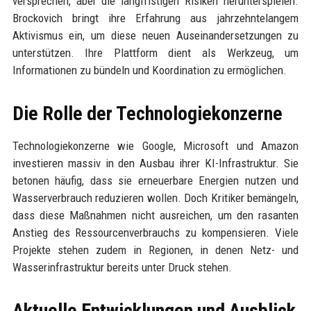
versprechen, aber die langfristigen Risiken herunterspielen.
Brockovich bringt ihre Erfahrung aus jahrzehntelangem
Aktivismus ein, um diese neuen Auseinandersetzungen zu
unterstützen. Ihre Plattform dient als Werkzeug, um
Informationen zu bündeln und Koordination zu ermöglichen.
Die Rolle der Technologiekonzerne
Technologiekonzerne wie Google, Microsoft und Amazon
investieren massiv in den Ausbau ihrer KI-Infrastruktur. Sie
betonen häufig, dass sie erneuerbare Energien nutzen und
Wasserverbrauch reduzieren wollen. Doch Kritiker bemängeln,
dass diese Maßnahmen nicht ausreichen, um den rasanten
Anstieg des Ressourcenverbrauchs zu kompensieren. Viele
Projekte stehen zudem in Regionen, in denen Netz- und
Wasserinfrastruktur bereits unter Druck stehen.
Aktuelle Entwicklungen und Ausblick