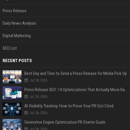
Press Release
Daily News Analysis
Digital Marketing
SEO List
RECENT POSTS
Best Day and Time to Send a Press Release for Media Pick Up
Jul 28, 2026
Press Release SEO: 14 Optimizations That Actually Move Rankings
Jul 28, 2026
AI Visibility Tracking: How to Prove Your PR Got Cited
Jul 28, 2026
Generative Engine Optimization PR Starter Guide
Jul 28, 2026