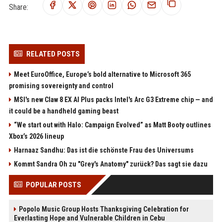
Share:
RELATED POSTS
Meet EuroOffice, Europe’s bold alternative to Microsoft 365
promising sovereignty and control
MSI's new Claw 8 EX AI Plus packs Intel's Arc G3 Extreme chip — and
it could be a handheld gaming beast
“We start out with Halo: Campaign Evolved” as Matt Booty outlines
Xbox’s 2026 lineup
Harnaaz Sandhu: Das ist die schönste Frau des Universums
Kommt Sandra Oh zu "Grey's Anatomy" zurück? Das sagt sie dazu
POPULAR POSTS
Popolo Music Group Hosts Thanksgiving Celebration for
Everlasting Hope and Vulnerable Children in Cebu