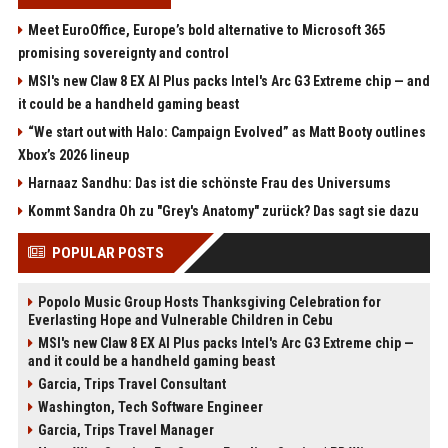
Meet EuroOffice, Europe’s bold alternative to Microsoft 365
promising sovereignty and control
MSI's new Claw 8 EX AI Plus packs Intel's Arc G3 Extreme chip — and
it could be a handheld gaming beast
“We start out with Halo: Campaign Evolved” as Matt Booty outlines
Xbox’s 2026 lineup
Harnaaz Sandhu: Das ist die schönste Frau des Universums
Kommt Sandra Oh zu "Grey's Anatomy" zurück? Das sagt sie dazu
POPULAR POSTS
Popolo Music Group Hosts Thanksgiving Celebration for
Everlasting Hope and Vulnerable Children in Cebu
MSI's new Claw 8 EX AI Plus packs Intel's Arc G3 Extreme chip —
and it could be a handheld gaming beast
Garcia, Trips Travel Consultant
Washington, Tech Software Engineer
Garcia, Trips Travel Manager