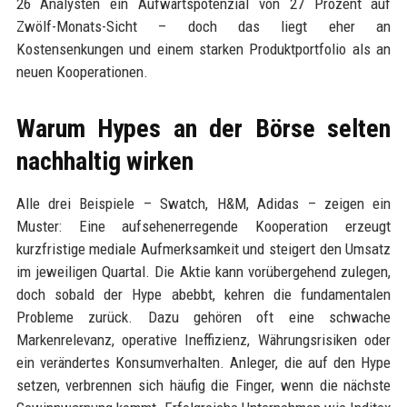
26 Analysten ein Aufwärtspotenzial von 27 Prozent auf
Zwölf-Monats-Sicht – doch das liegt eher an
Kostensenkungen und einem starken Produktportfolio als an
neuen Kooperationen.
Warum Hypes an der Börse selten
nachhaltig wirken
Alle drei Beispiele – Swatch, H&M, Adidas – zeigen ein
Muster: Eine aufsehenerregende Kooperation erzeugt
kurzfristige mediale Aufmerksamkeit und steigert den Umsatz
im jeweiligen Quartal. Die Aktie kann vorübergehend zulegen,
doch sobald der Hype abebbt, kehren die fundamentalen
Probleme zurück. Dazu gehören oft eine schwache
Markenrelevanz, operative Ineffizienz, Währungsrisiken oder
ein verändertes Konsumverhalten. Anleger, die auf den Hype
setzen, verbrennen sich häufig die Finger, wenn die nächste