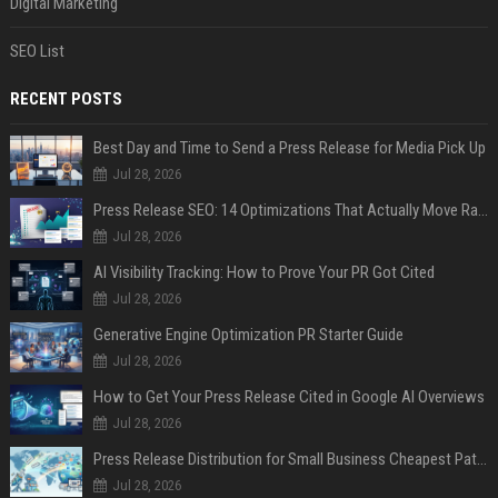
Digital Marketing
SEO List
RECENT POSTS
Best Day and Time to Send a Press Release for Media Pick Up
Jul 28, 2026
Press Release SEO: 14 Optimizations That Actually Move Rankings
Jul 28, 2026
AI Visibility Tracking: How to Prove Your PR Got Cited
Jul 28, 2026
Generative Engine Optimization PR Starter Guide
Jul 28, 2026
How to Get Your Press Release Cited in Google AI Overviews
Jul 28, 2026
Press Release Distribution for Small Business Cheapest Path to Real Coverage
Jul 28, 2026