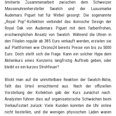
limitierte Zusammenarbeit zwischen dem Schweizer
Massenuhrenhersteller Swatch und der Luxusmarke
Audemars Piguet hat für Wirbel gesorgt. Die sogenannte
„Royal Pop“-Kollektion verbindet das ikonische Design der
Royal Oak von Audemars Piguet mit dem farbenfrohen,
erschwinglichen Ansatz von Swatch. Während die Uhren in
den Filialen regulär ab 385 Euro verkauft werden, erzielen sie
auf Plattformen wie Chrono24 bereits Preise von bis zu 5000
Euro. Doch stellt sich die Frage: Kann ein solcher Hype dem
Aktienkurs eines Konzerns langfristig Auftrieb geben, oder
bleibt es ein kurzes Strohfeuer?
Blickt man auf die unmittelbare Reaktion der Swatch-Aktie,
fällt das Urteil ernüchternd aus. Nach der offiziellen
Vorstellung der Kollektion gab der Kurs zunächst nach.
Analysten führen dies auf organisatorische Schwächen beim
Verkaufsstart zurück: Viele Kunden konnten die Uhr online
nicht bestellen, und die wenigen physischen Läden waren