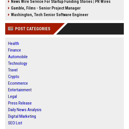
News Wire Service For Startup Funding Stories | PR Wires
Gamble, Films - Senior Project Manager
Washington, Tech Senior Software Engineer
POST CATEGORIES
Health
Finance
Automobile
Technology
Travel
Crypto
Ecommerce
Entertainment
Legal
Press Release
Daily News Analysis
Digital Marketing
SEO List