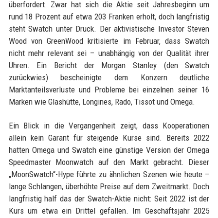
überfordert. Zwar hat sich die Aktie seit Jahresbeginn um
rund 18 Prozent auf etwa 203 Franken erholt, doch langfristig
steht Swatch unter Druck. Der aktivistische Investor Steven
Wood von GreenWood kritisierte im Februar, dass Swatch
nicht mehr relevant sei – unabhängig von der Qualität ihrer
Uhren. Ein Bericht der Morgan Stanley (den Swatch
zurückwies) bescheinigte dem Konzern deutliche
Marktanteilsverluste und Probleme bei einzelnen seiner 16
Marken wie Glashütte, Longines, Rado, Tissot und Omega.
Ein Blick in die Vergangenheit zeigt, dass Kooperationen
allein kein Garant für steigende Kurse sind. Bereits 2022
hatten Omega und Swatch eine günstige Version der Omega
Speedmaster Moonwatch auf den Markt gebracht. Dieser
„MoonSwatch“-Hype führte zu ähnlichen Szenen wie heute –
lange Schlangen, überhöhte Preise auf dem Zweitmarkt. Doch
langfristig half das der Swatch-Aktie nicht: Seit 2022 ist der
Kurs um etwa ein Drittel gefallen. Im Geschäftsjahr 2025