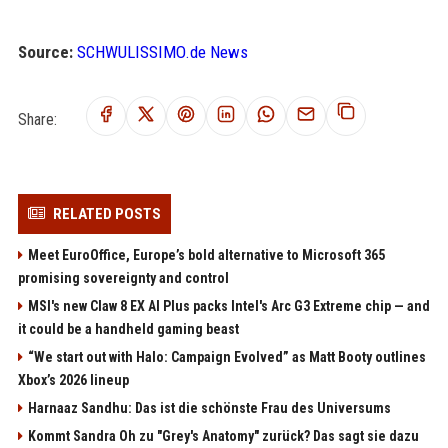
Source:
SCHWULISSIMO.de News
Share:
RELATED POSTS
Meet EuroOffice, Europe’s bold alternative to Microsoft 365
promising sovereignty and control
MSI's new Claw 8 EX AI Plus packs Intel's Arc G3 Extreme chip — and
it could be a handheld gaming beast
“We start out with Halo: Campaign Evolved” as Matt Booty outlines
Xbox’s 2026 lineup
Harnaaz Sandhu: Das ist die schönste Frau des Universums
Kommt Sandra Oh zu "Grey's Anatomy" zurück? Das sagt sie dazu