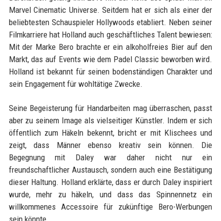
Marvel Cinematic Universe. Seitdem hat er sich als einer der
beliebtesten Schauspieler Hollywoods etabliert. Neben seiner
Filmkarriere hat Holland auch geschäftliches Talent bewiesen:
Mit der Marke Bero brachte er ein alkoholfreies Bier auf den
Markt, das auf Events wie dem Padel Classic beworben wird.
Holland ist bekannt für seinen bodenständigen Charakter und
sein Engagement für wohltätige Zwecke.
Seine Begeisterung für Handarbeiten mag überraschen, passt
aber zu seinem Image als vielseitiger Künstler. Indem er sich
öffentlich zum Häkeln bekennt, bricht er mit Klischees und
zeigt, dass Männer ebenso kreativ sein können. Die
Begegnung mit Daley war daher nicht nur ein
freundschaftlicher Austausch, sondern auch eine Bestätigung
dieser Haltung. Holland erklärte, dass er durch Daley inspiriert
wurde, mehr zu häkeln, und dass das Spinnennetz ein
willkommenes Accessoire für zukünftige Bero-Werbungen
sein könnte.