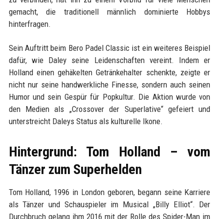
gemacht, die traditionell männlich dominierte Hobbys
hinterfragen.
Sein Auftritt beim Bero Padel Classic ist ein weiteres Beispiel
dafür, wie Daley seine Leidenschaften vereint. Indem er
Holland einen gehäkelten Getränkehalter schenkte, zeigte er
nicht nur seine handwerkliche Finesse, sondern auch seinen
Humor und sein Gespür für Popkultur. Die Aktion wurde von
den Medien als „Crossover der Superlative“ gefeiert und
unterstreicht Daleys Status als kulturelle Ikone.
Hintergrund: Tom Holland – vom
Tänzer zum Superhelden
Tom Holland, 1996 in London geboren, begann seine Karriere
als Tänzer und Schauspieler im Musical „Billy Elliot“. Der
Durchbruch gelang ihm 2016 mit der Rolle des Spider-Man im