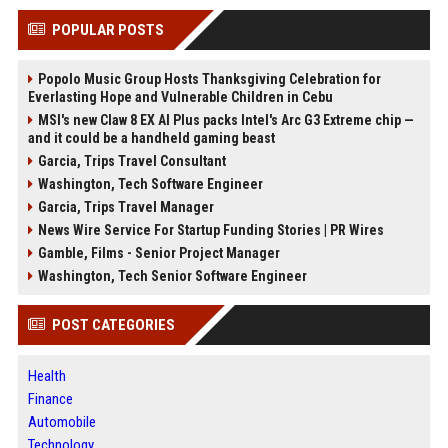
POPULAR POSTS
Popolo Music Group Hosts Thanksgiving Celebration for
Everlasting Hope and Vulnerable Children in Cebu
MSI's new Claw 8 EX AI Plus packs Intel's Arc G3 Extreme chip —
and it could be a handheld gaming beast
Garcia, Trips Travel Consultant
Washington, Tech Software Engineer
Garcia, Trips Travel Manager
News Wire Service For Startup Funding Stories | PR Wires
Gamble, Films - Senior Project Manager
Washington, Tech Senior Software Engineer
POST CATEGORIES
Health
Finance
Automobile
Technology