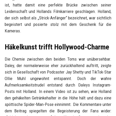
ist, hatte damit eine perfekte Brücke zwischen seiner
Leidenschaft und Hollands Filmkarriere geschlagen. Holland,
der sich selbst als „Strick-Anfänger“ bezeichnet, war sichtlich
begeistert und posierte stolz mit dem Geschenk für die
Kameras.
Häkelkunst trifft Hollywood-Charme
Die Chemie zwischen den beiden Toms war unübersehbar.
Daley, der normalerweise eher zurückhaltend auftritt, zeigte
sich in Gesellschaft von Podcaster Jay Shetty und TikTok-Star
Ollie Muhl ungewohnt entspannt. Doch der wahre
Aufmerksamkeitstrudel entstand durch Daleys Instagram-
Posts mit Holland. In einem Video ist zu sehen, wie Holland
den gehäkelten Getränkehalter in die Höhe hält und dazu eine
spöttische Spider-Man-Pose einnimmt. Die Kommentare unter
dem Beitrag spiegelten die Begeisterung der Fans wider: