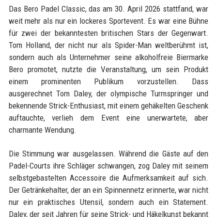
Das Bero Padel Classic, das am 30. April 2026 stattfand, war
weit mehr als nur ein lockeres Sportevent. Es war eine Bühne
für zwei der bekanntesten britischen Stars der Gegenwart.
Tom Holland, der nicht nur als Spider-Man weltberühmt ist,
sondern auch als Unternehmer seine alkoholfreie Biermarke
Bero promotet, nutzte die Veranstaltung, um sein Produkt
einem prominenten Publikum vorzustellen. Dass
ausgerechnet Tom Daley, der olympische Turmspringer und
bekennende Strick-Enthusiast, mit einem gehäkelten Geschenk
auftauchte, verlieh dem Event eine unerwartete, aber
charmante Wendung.
Die Stimmung war ausgelassen. Während die Gäste auf den
Padel-Courts ihre Schläger schwangen, zog Daley mit seinem
selbstgebastelten Accessoire die Aufmerksamkeit auf sich.
Der Getränkehalter, der an ein Spinnennetz erinnerte, war nicht
nur ein praktisches Utensil, sondern auch ein Statement.
Daley, der seit Jahren für seine Strick- und Häkelkunst bekannt