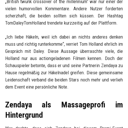
„British twunk crossover of the millennium“ war nur einer der
vielen humorvollen Kommentare. Andere Nutzer forderten
scherzhaft, die beiden sollten sich küssen. Der Hashtag
TomDaleyTomHolland trendete kurzzeitig auf der Plattform.
„Ich liebe Häkeln, weil ich dabei an nichts anderes denken
muss und richtig runterkomme“, verriet Tom Holland ehrlich im
Gespräch mit Daley. Diese Aussage überraschte viele, die
Holland nur aus actiongeladenen Filmen kennen. Doch der
Schauspieler betonte, dass er und seine Partnerin Zendaya zu
Hause regelmäßig zur Häkelnadel greifen. Diese gemeinsame
Leidenschaft verband die beiden Stars noch mehr und verlieh
dem Event eine persönliche Note.
Zendaya als Massageprofi im
Hintergrund