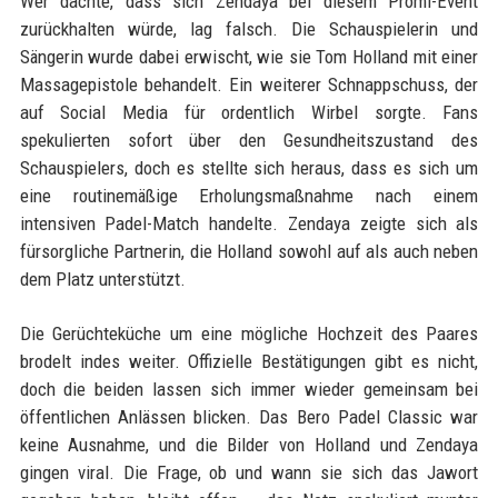
Wer dachte, dass sich Zendaya bei diesem Promi-Event
zurückhalten würde, lag falsch. Die Schauspielerin und
Sängerin wurde dabei erwischt, wie sie Tom Holland mit einer
Massagepistole behandelt. Ein weiterer Schnappschuss, der
auf Social Media für ordentlich Wirbel sorgte. Fans
spekulierten sofort über den Gesundheitszustand des
Schauspielers, doch es stellte sich heraus, dass es sich um
eine routinemäßige Erholungsmaßnahme nach einem
intensiven Padel-Match handelte. Zendaya zeigte sich als
fürsorgliche Partnerin, die Holland sowohl auf als auch neben
dem Platz unterstützt.
Die Gerüchteküche um eine mögliche Hochzeit des Paares
brodelt indes weiter. Offizielle Bestätigungen gibt es nicht,
doch die beiden lassen sich immer wieder gemeinsam bei
öffentlichen Anlässen blicken. Das Bero Padel Classic war
keine Ausnahme, und die Bilder von Holland und Zendaya
gingen viral. Die Frage, ob und wann sie sich das Jawort