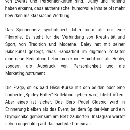
von Events und Persönlichkeiten sind. Daley und Holland
haben erkannt, dass authentische, humorvolle Inhalte oft mehr
bewirken als klassische Werbung.
Das Spinnennetz symbolisiert dabei mehr als nur eine
Filmrolle. Es steht für die Verbindung von Kreativität und
Sport, von Tradition und Moderne. Daley hat mit seiner
Häkelkunst gezeigt, dass Handarbeit im digitalen Zeitalter
eine neue Bedeutung bekommen kann – nicht nur als Hobby,
sondern als Ausdruck von Persönlichkeit und als
Marketinginstrument.
Die Frage, ob es bald Häkel-Kurse mit den beiden oder eine
limitierte „Spidey-Halter“-Kollektion geben wird, bleibt offen.
Aber eines ist sicher: Das Bero Padel Classic wird in
Erinnerung bleiben als das Event, bei dem Spider-Man und ein
Olympionike gemeinsam am Netz zauberten. Instagram wartet
schon ungeduldig auf das nächste Crossover.