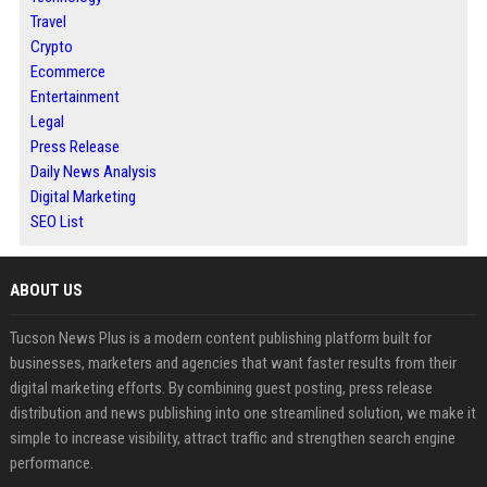
Travel
Crypto
Ecommerce
Entertainment
Legal
Press Release
Daily News Analysis
Digital Marketing
SEO List
ABOUT US
Tucson News Plus is a modern content publishing platform built for
businesses, marketers and agencies that want faster results from their
digital marketing efforts. By combining guest posting, press release
distribution and news publishing into one streamlined solution, we make it
simple to increase visibility, attract traffic and strengthen search engine
performance.