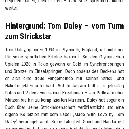
gegeben haben, bleibt offen – das Netz spekuliert munter
weiter.
Hintergrund: Tom Daley – vom Turm
zum Strickstar
Tom Daley, geboren 1994 in Plymouth, England, ist nicht nur
für seine sportlichen Erfolge bekannt. Bei den Olympischen
Spielen 2020 in Tokio gewann er Gold im Synchronspringen
und Bronze im Einzelspringen. Doch abseits des Beckens hat
er sich eine treue Fangemeinde mit seinen Strick- und
Häkelprojekten aufgebaut. Auf Instagram teilt er regelmäßig
Fotos und Videos von seinen Kreationen – von Pullovern über
Mützen bis hin zu komplizierten Mustern. Daley hat sogar ein
Buch über seine Strickleidenschaft veröffentlicht und eine
eigene Kollektion mit dem Label „Made with Love by Tom
Daley“ herausgebracht. Seine Fähigkeit, Sport und Handarbeit
zu verbinden, hat ihn zu einem Vorbild für viele Menschen