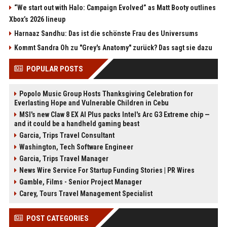
“We start out with Halo: Campaign Evolved” as Matt Booty outlines
Xbox’s 2026 lineup
Harnaaz Sandhu: Das ist die schönste Frau des Universums
Kommt Sandra Oh zu "Grey's Anatomy" zurück? Das sagt sie dazu
POPULAR POSTS
Popolo Music Group Hosts Thanksgiving Celebration for
Everlasting Hope and Vulnerable Children in Cebu
MSI's new Claw 8 EX AI Plus packs Intel's Arc G3 Extreme chip —
and it could be a handheld gaming beast
Garcia, Trips Travel Consultant
Washington, Tech Software Engineer
Garcia, Trips Travel Manager
News Wire Service For Startup Funding Stories | PR Wires
Gamble, Films - Senior Project Manager
Carey, Tours Travel Management Specialist
POST CATEGORIES