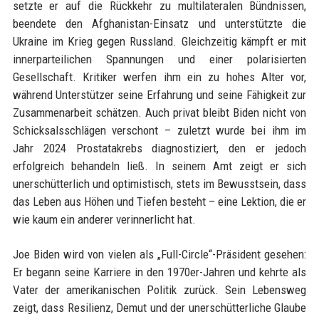
setzte er auf die Rückkehr zu multilateralen Bündnissen,
beendete den Afghanistan-Einsatz und unterstützte die
Ukraine im Krieg gegen Russland. Gleichzeitig kämpft er mit
innerparteilichen Spannungen und einer polarisierten
Gesellschaft. Kritiker werfen ihm ein zu hohes Alter vor,
während Unterstützer seine Erfahrung und seine Fähigkeit zur
Zusammenarbeit schätzen. Auch privat bleibt Biden nicht von
Schicksalsschlägen verschont – zuletzt wurde bei ihm im
Jahr 2024 Prostatakrebs diagnostiziert, den er jedoch
erfolgreich behandeln ließ. In seinem Amt zeigt er sich
unerschütterlich und optimistisch, stets im Bewusstsein, dass
das Leben aus Höhen und Tiefen besteht – eine Lektion, die er
wie kaum ein anderer verinnerlicht hat.
Joe Biden wird von vielen als „Full-Circle“-Präsident gesehen:
Er begann seine Karriere in den 1970er-Jahren und kehrte als
Vater der amerikanischen Politik zurück. Sein Lebensweg
zeigt, dass Resilienz, Demut und der unerschütterliche Glaube