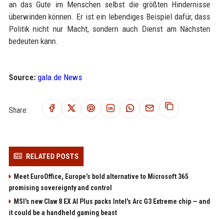
an das Gute im Menschen selbst die größten Hindernisse
überwinden können. Er ist ein lebendiges Beispiel dafür, dass
Politik nicht nur Macht, sondern auch Dienst am Nächsten
bedeuten kann.
Source:
gala.de News
Share:
RELATED POSTS
Meet EuroOffice, Europe’s bold alternative to Microsoft 365
promising sovereignty and control
MSI's new Claw 8 EX AI Plus packs Intel's Arc G3 Extreme chip — and
it could be a handheld gaming beast