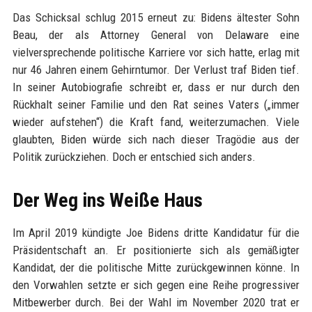
Das Schicksal schlug 2015 erneut zu: Bidens ältester Sohn
Beau, der als Attorney General von Delaware eine
vielversprechende politische Karriere vor sich hatte, erlag mit
nur 46 Jahren einem Gehirntumor. Der Verlust traf Biden tief.
In seiner Autobiografie schreibt er, dass er nur durch den
Rückhalt seiner Familie und den Rat seines Vaters („immer
wieder aufstehen“) die Kraft fand, weiterzumachen. Viele
glaubten, Biden würde sich nach dieser Tragödie aus der
Politik zurückziehen. Doch er entschied sich anders.
Der Weg ins Weiße Haus
Im April 2019 kündigte Joe Bidens dritte Kandidatur für die
Präsidentschaft an. Er positionierte sich als gemäßigter
Kandidat, der die politische Mitte zurückgewinnen könne. In
den Vorwahlen setzte er sich gegen eine Reihe progressiver
Mitbewerber durch. Bei der Wahl im November 2020 trat er