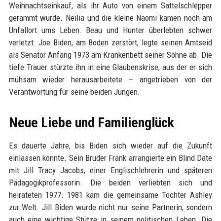
Weihnachtseinkauf, als ihr Auto von einem Sattelschlepper
gerammt wurde. Neilia und die kleine Naomi kamen noch am
Unfallort ums Leben. Beau und Hunter überlebten schwer
verletzt. Joe Biden, am Boden zerstört, legte seinen Amtseid
als Senator Anfang 1973 am Krankenbett seiner Söhne ab. Die
tiefe Trauer stürzte ihn in eine Glaubenskrise, aus der er sich
mühsam wieder herausarbeitete – angetrieben von der
Verantwortung für seine beiden Jungen.
Neue Liebe und Familienglück
Es dauerte Jahre, bis Biden sich wieder auf die Zukunft
einlassen konnte. Sein Bruder Frank arrangierte ein Blind Date
mit Jill Tracy Jacobs, einer Englischlehrerin und späteren
Pädagogikprofessorin. Die beiden verliebten sich und
heirateten 1977. 1981 kam die gemeinsame Tochter Ashley
zur Welt. Jill Biden wurde nicht nur seine Partnerin, sondern
auch eine wichtige Stütze in seinem politischen Leben. Die