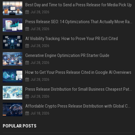
Best Day and Time to Send a Press Release for Media Pick Up
Jul 28, 2026
Press Release SEO: 14 Optimizations That Actually Move Rankings
Jul 28, 2026
AI Visibility Tracking: How to Prove Your PR Got Cited
Jul 28, 2026
Generative Engine Optimization PR Starter Guide
Jul 28, 2026
How to Get Your Press Release Cited in Google AI Overviews
Jul 28, 2026
Press Release Distribution for Small Business Cheapest Path to Real Coverage
Jul 28, 2026
Affordable Crypto Press Release Distribution with Global Coverage
Jul 18, 2026
POPULAR POSTS