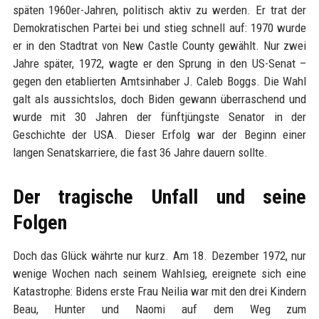
späten 1960er-Jahren, politisch aktiv zu werden. Er trat der
Demokratischen Partei bei und stieg schnell auf: 1970 wurde
er in den Stadtrat von New Castle County gewählt. Nur zwei
Jahre später, 1972, wagte er den Sprung in den US-Senat –
gegen den etablierten Amtsinhaber J. Caleb Boggs. Die Wahl
galt als aussichtslos, doch Biden gewann überraschend und
wurde mit 30 Jahren der fünftjüngste Senator in der
Geschichte der USA. Dieser Erfolg war der Beginn einer
langen Senatskarriere, die fast 36 Jahre dauern sollte.
Der tragische Unfall und seine
Folgen
Doch das Glück währte nur kurz. Am 18. Dezember 1972, nur
wenige Wochen nach seinem Wahlsieg, ereignete sich eine
Katastrophe: Bidens erste Frau Neilia war mit den drei Kindern
Beau, Hunter und Naomi auf dem Weg zum