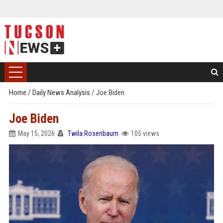
Home
/
Daily News Analysis
/
Joe Biden
Joe Biden
May 15, 2026
Twila Rosenbaum
105 views