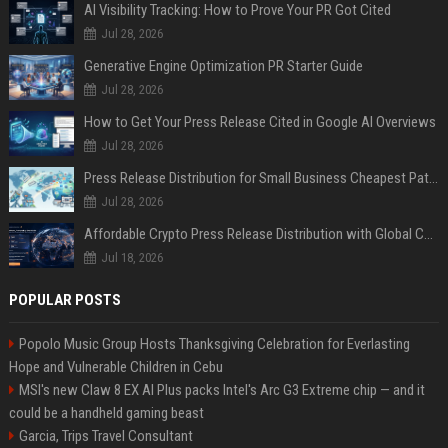
AI Visibility Tracking: How to Prove Your PR Got Cited
Jul 28, 2026
Generative Engine Optimization PR Starter Guide
Jul 28, 2026
How to Get Your Press Release Cited in Google AI Overviews
Jul 28, 2026
Press Release Distribution for Small Business Cheapest Path to Real Coverage
Jul 28, 2026
Affordable Crypto Press Release Distribution with Global Coverage
Jul 18, 2026
POPULAR POSTS
Popolo Music Group Hosts Thanksgiving Celebration for Everlasting
Hope and Vulnerable Children in Cebu
MSI's new Claw 8 EX AI Plus packs Intel's Arc G3 Extreme chip — and it
could be a handheld gaming beast
Garcia, Trips Travel Consultant