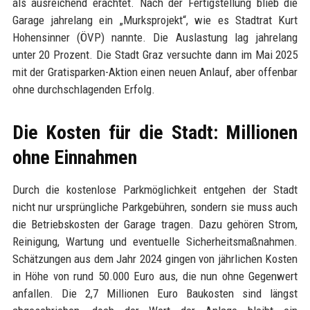
als ausreichend erachtet. Nach der Fertigstellung blieb die
Garage jahrelang ein „Murksprojekt“, wie es Stadtrat Kurt
Hohensinner (ÖVP) nannte. Die Auslastung lag jahrelang
unter 20 Prozent. Die Stadt Graz versuchte dann im Mai 2025
mit der Gratisparken-Aktion einen neuen Anlauf, aber offenbar
ohne durchschlagenden Erfolg.
Die Kosten für die Stadt: Millionen
ohne Einnahmen
Durch die kostenlose Parkmöglichkeit entgehen der Stadt
nicht nur ursprüngliche Parkgebühren, sondern sie muss auch
die Betriebskosten der Garage tragen. Dazu gehören Strom,
Reinigung, Wartung und eventuelle Sicherheitsmaßnahmen.
Schätzungen aus dem Jahr 2024 gingen von jährlichen Kosten
in Höhe von rund 50.000 Euro aus, die nun ohne Gegenwert
anfallen. Die 2,7 Millionen Euro Baukosten sind längst