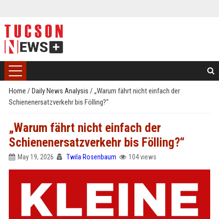
Home
/
Daily News Analysis
/
„Warum fährt nicht einfach der
Schienenersatzverkehr bis Fölling?“
„Warum fährt nicht einfach der
Schienenersatzverkehr bis Fölling?“
May 19, 2026
Twila Rosenbaum
104 views