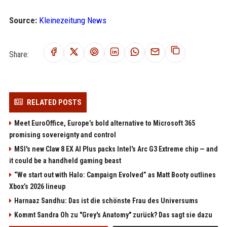
Source:
Kleinezeitung News
Share:
RELATED POSTS
Meet EuroOffice, Europe’s bold alternative to Microsoft 365
promising sovereignty and control
MSI's new Claw 8 EX AI Plus packs Intel's Arc G3 Extreme chip — and
it could be a handheld gaming beast
“We start out with Halo: Campaign Evolved” as Matt Booty outlines
Xbox’s 2026 lineup
Harnaaz Sandhu: Das ist die schönste Frau des Universums
Kommt Sandra Oh zu "Grey's Anatomy" zurück? Das sagt sie dazu