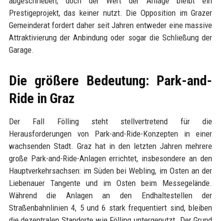
abgeschrieben, doch der Wert der Anlage bleibt ein
Prestigeprojekt, das keiner nutzt. Die Opposition im Grazer
Gemeinderat fordert daher seit Jahren entweder eine massive
Attraktivierung der Anbindung oder sogar die Schließung der
Garage.
Die größere Bedeutung: Park-and-
Ride in Graz
Der Fall Fölling steht stellvertretend für die
Herausforderungen von Park-and-Ride-Konzepten in einer
wachsenden Stadt. Graz hat in den letzten Jahren mehrere
große Park-and-Ride-Anlagen errichtet, insbesondere an den
Hauptverkehrsachsen: im Süden bei Webling, im Osten an der
Liebenauer Tangente und im Osten beim Messegelände.
Während die Anlagen an den Endhaltestellen der
Straßenbahnlinien 4, 5 und 6 stark frequentiert sind, bleiben
die dezentralen Standorte wie Fölling untergenutzt. Der Grund