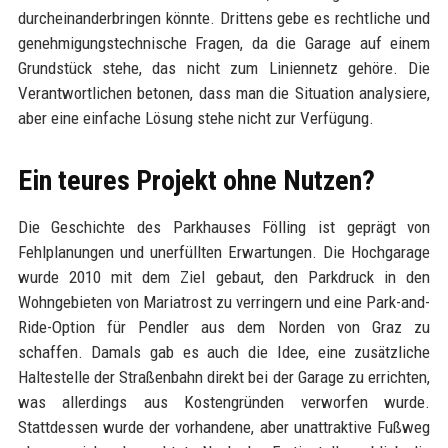
durcheinanderbringen könnte. Drittens gebe es rechtliche und
genehmigungstechnische Fragen, da die Garage auf einem
Grundstück stehe, das nicht zum Liniennetz gehöre. Die
Verantwortlichen betonen, dass man die Situation analysiere,
aber eine einfache Lösung stehe nicht zur Verfügung.
Ein teures Projekt ohne Nutzen?
Die Geschichte des Parkhauses Fölling ist geprägt von
Fehlplanungen und unerfüllten Erwartungen. Die Hochgarage
wurde 2010 mit dem Ziel gebaut, den Parkdruck in den
Wohngebieten von Mariatrost zu verringern und eine Park-and-
Ride-Option für Pendler aus dem Norden von Graz zu
schaffen. Damals gab es auch die Idee, eine zusätzliche
Haltestelle der Straßenbahn direkt bei der Garage zu errichten,
was allerdings aus Kostengründen verworfen wurde.
Stattdessen wurde der vorhandene, aber unattraktive Fußweg