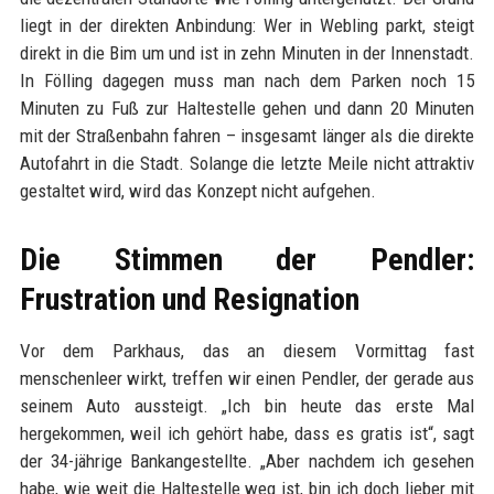
liegt in der direkten Anbindung: Wer in Webling parkt, steigt
direkt in die Bim um und ist in zehn Minuten in der Innenstadt.
In Fölling dagegen muss man nach dem Parken noch 15
Minuten zu Fuß zur Haltestelle gehen und dann 20 Minuten
mit der Straßenbahn fahren – insgesamt länger als die direkte
Autofahrt in die Stadt. Solange die letzte Meile nicht attraktiv
gestaltet wird, wird das Konzept nicht aufgehen.
Die Stimmen der Pendler:
Frustration und Resignation
Vor dem Parkhaus, das an diesem Vormittag fast
menschenleer wirkt, treffen wir einen Pendler, der gerade aus
seinem Auto aussteigt. „Ich bin heute das erste Mal
hergekommen, weil ich gehört habe, dass es gratis ist“, sagt
der 34-jährige Bankangestellte. „Aber nachdem ich gesehen
habe, wie weit die Haltestelle weg ist, bin ich doch lieber mit