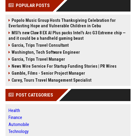
POPULAR POSTS
Popolo Music Group Hosts Thanksgiving Celebration for
Everlasting Hope and Vulnerable Children in Cebu
MSI's new Claw 8 EX AI Plus packs Intel's Arc G3 Extreme chip —
and it could be a handheld gaming beast
Garcia, Trips Travel Consultant
Washington, Tech Software Engineer
Garcia, Trips Travel Manager
News Wire Service For Startup Funding Stories | PR Wires
Gamble, Films - Senior Project Manager
Carey, Tours Travel Management Specialist
POST CATEGORIES
Health
Finance
Automobile
Technology