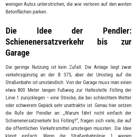
wenigen Autos unterstrichen, die wie verloren auf den weiten
Betonflächen parken.
Die Idee der Pendler:
Schienenersatzverkehr bis zur
Garage
Die geringe Nutzung ist kein Zufall. Die Anlage liegt zwar
verkehrsgünstig an der B 375, aber der Umstieg auf die
Straßenbahn ist umständlich. Von der Garage muss man einen
etwa 800 Meter langen Fußweg zur Haltestelle Fölling der
Linie 1 zurücklegen – eine Strecke, die bei schlechtem Wetter
oder schwerem Gepäck sehr unattraktiv ist. Genau hier setzen
die Rufe der Pendler an: „Warum fährt nicht einfach der
Schienenersatzverkehr bis Fölling?“, fragen sich viele, die auf
die öffentlichen Verkehrsmittel umsteigen müssten. Die Idee
klingt einfach: Wenn die Straßenbahnlinie 1 wegen